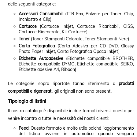
delle seguenti categorie:
Accessori Consumabili
(TTR Fax, Polvere per Toner, Chip,
Inchiostro e Clip)
Cartucce
(Cartucce Inkjet, Cartucce Ricaricabili, CISS,
Cartucce Rigenerate, Kit Cartucce)
Toner
(Toner Stampanti Colorate, Toner Stampanti Nere)
Carta Fotografica
(Carta Adesiva per CD DVD, Glossy
Photo Paper Inkjet, Carta Fotografica Opaca Inkjet)
Etichette Autoadesive
(Etichette compatibile BROTHER,
Etichette compatibile DYMO, Etichette compatibile SEIKO,
Etichette adesive A4, Ribbon)
Le categorie sopra riportate fanno riferimento a
prodotti
compatibili e rigenerati
, gli originali non sono presenti.
Tipologia di listini
Il nostro catalogo è disponibile in due formati diversi, questo per
venire incontro a tutte le necessità dei nostri clienti:
Feed:
Questo formato è molto utile poiché l'aggiornamento
del listino avviene in automatico quando vengono