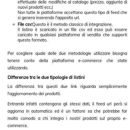
effettuate delle modifiche al catalogo (prezzo, aggiunta di
nuovi prodotti ecc.)
Non tutte le piattaforme accettano questo tipo di feed che
si genera inserendo l'apposito url.
File csv:
Questo è il metodo classico di integrazione.
Il listino è scaricato in un file csv ed esso può essere
caricato in qualsiasi piattaforma di vendita che supporti
questo formato.
Per scegliere quale delle due metodologie utilizzare bisogna
tenere conto della piattaforma e-commerce che state
utilizzando.
Differenze tra le due tipologie di listini
La differenza tra questi due link riguarda semplicemente
l'aggiornamento dei prodotti.
Entrambi infatti contengono gli stessi dati, il feed url però si
aggiorna in automatico ed è un fattore sa che potrebbe far
molto comodo a chi integra i nostri prodotti sul proprio e-
commerce.