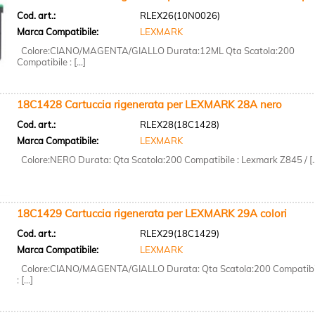
Cod. art.:
RLEX26(10N0026)
Marca Compatibile:
LEXMARK
Colore:CIANO/MAGENTA/GIALLO Durata:12ML Qta Scatola:200
Compatibile : [...]
18C1428 Cartuccia rigenerata per LEXMARK 28A nero
Cod. art.:
RLEX28(18C1428)
Marca Compatibile:
LEXMARK
Colore:NERO Durata: Qta Scatola:200 Compatibile : Lexmark Z845 / [..
18C1429 Cartuccia rigenerata per LEXMARK 29A colori
Cod. art.:
RLEX29(18C1429)
Marca Compatibile:
LEXMARK
Colore:CIANO/MAGENTA/GIALLO Durata: Qta Scatola:200 Compatibi
: [...]