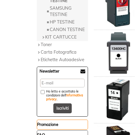
TESTINE
SAMSUNG
TESTINE
HP TESTINE
CANON TESTINE
KIT CARTUCCE
Toner
Carta Fotografica
Etichette Autoadesive
Newsletter
Ho letto e accettato le
condizioni dell'
informativa
privacy
.
Promozione