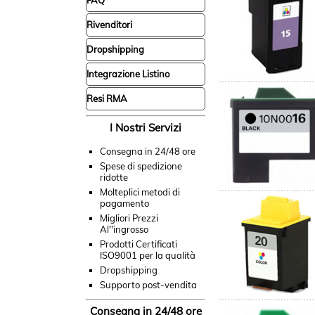
FAQ
Rivenditori
Dropshipping
Integrazione Listino
Resi RMA
I Nostri Servizi
Consegna in 24/48 ore
Spese di spedizione
ridotte
Molteplici metodi di
pagamento
Migliori Prezzi
Al''ingrosso
Prodotti Certificati
ISO9001 per la qualità
Dropshipping
Supporto post-vendita
Consegna in 24/48 ore