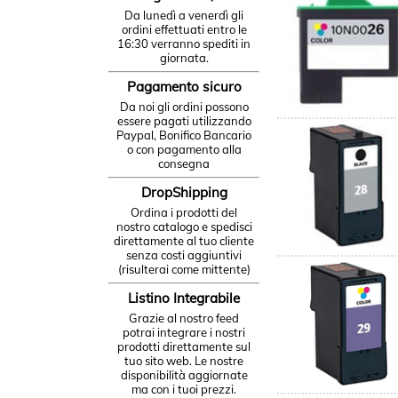
Da lunedì a venerdì gli
ordini effettuati entro le
16:30 verranno spediti in
giornata.
Pagamento sicuro
Da noi gli ordini possono
essere pagati utilizzando
Paypal, Bonifico Bancario
o con pagamento alla
consegna
DropShipping
Ordina i prodotti del
nostro catalogo e spedisci
direttamente al tuo cliente
senza costi aggiuntivi
(risulterai come mittente)
Listino Integrabile
Grazie al nostro feed
potrai integrare i nostri
prodotti direttamente sul
tuo sito web. Le nostre
disponibilità aggiornate
ma con i tuoi prezzi.