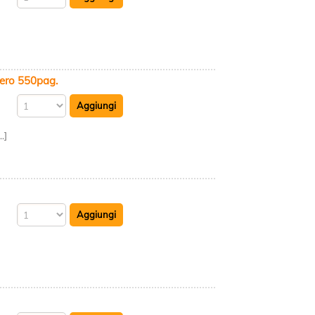
ero 550pag.
.]