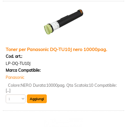
Toner per Panasonic DQ-TU10J nero 10000pag.
Cod. art.:
LP-DQ-TU10J
Marca Compatibile:
Panasonic
Colore:NERO Durata:10000pag. Qta Scatola:10 Compatibile:
[...]