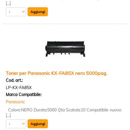
[...]
Toner per Panasonic KX-FA85X nero 5000pag.
Cod. art.:
LP-KX-FA85X
Marca Compatibile:
Panasonic
Colore:NERO Durata:5000 Qta Scatola:10 Compatibile nuovo:
[...]