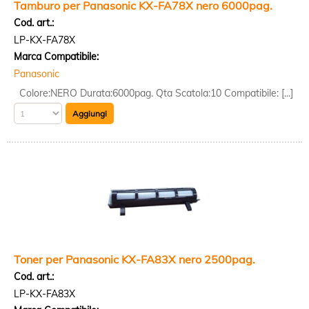
Tamburo per Panasonic KX-FA78X nero 6000pag.
Cod. art.:
LP-KX-FA78X
Marca Compatibile:
Panasonic
Colore:NERO Durata:6000pag. Qta Scatola:10 Compatibile: [...]
Toner per Panasonic KX-FA83X nero 2500pag.
Cod. art.:
LP-KX-FA83X