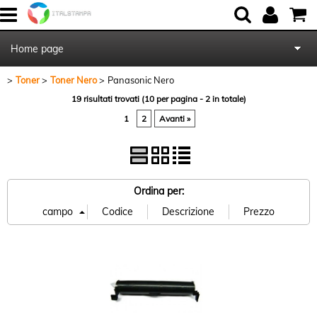
Home page
Toner
Toner Nero
Panasonic Nero
Chi Siamo
19 risultati trovati (10 per pagina - 2 in totale)
1
2
Avanti »
Contattaci
Blog
Ordina per: