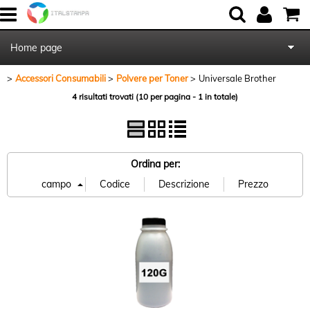
Home page
Accessori Consumabili
Polvere per Toner
Universale Brother
Chi Siamo
4 risultati trovati (10 per pagina - 1 in totale)
Contattaci
Blog
Ordina per: