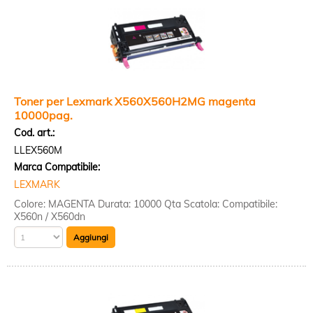
Toner per Lexmark X560X560H2MG magenta
10000pag.
Cod. art.:
LLEX560M
Marca Compatibile:
LEXMARK
Colore: MAGENTA Durata: 10000 Qta Scatola: Compatibile:
X560n / X560dn