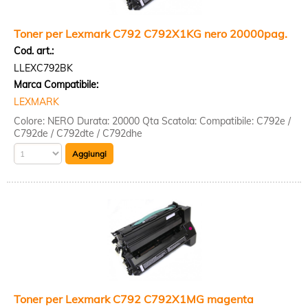
Toner per Lexmark C792 C792X1KG nero 20000pag.
Cod. art.:
LLEXC792BK
Marca Compatibile:
LEXMARK
Colore: NERO Durata: 20000 Qta Scatola: Compatibile: C792e /
C792de / C792dte / C792dhe
Toner per Lexmark C792 C792X1MG magenta