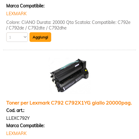
Marca Compatibile:
LEXMARK
Colore: CIANO Durata: 20000 Qta Scatola: Compatibile: C792e
/ C792de / C792dte / C792dhe
Toner per Lexmark C792 C792X1YG giallo 20000pag.
Cod. art.:
LLEXC792Y
Marca Compatibile:
LEXMARK