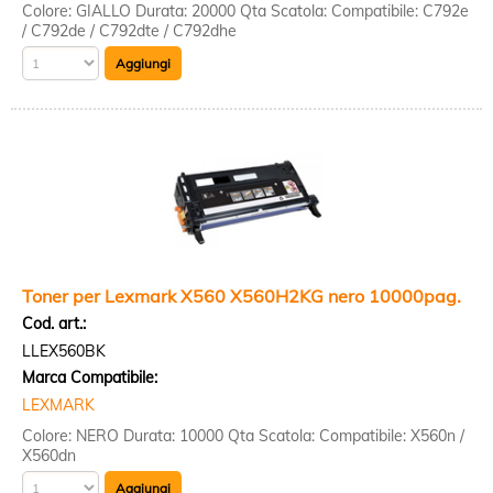
Colore: GIALLO Durata: 20000 Qta Scatola: Compatibile: C792e
/ C792de / C792dte / C792dhe
Toner per Lexmark X560 X560H2KG nero 10000pag.
Cod. art.:
LLEX560BK
Marca Compatibile:
LEXMARK
Colore: NERO Durata: 10000 Qta Scatola: Compatibile: X560n /
X560dn