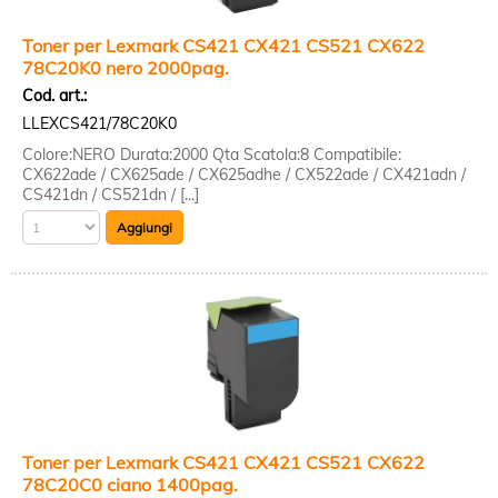
Toner per Lexmark CS421 CX421 CS521 CX622
78C20K0 nero 2000pag.
Cod. art.:
LLEXCS421/78C20K0
Colore:NERO Durata:2000 Qta Scatola:8 Compatibile:
CX622ade / CX625ade / CX625adhe / CX522ade / CX421adn /
CS421dn / CS521dn / [...]
Toner per Lexmark CS421 CX421 CS521 CX622
78C20C0 ciano 1400pag.