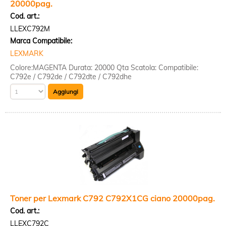
20000pag.
Cod. art.:
LLEXC792M
Marca Compatibile:
LEXMARK
Colore:MAGENTA Durata: 20000 Qta Scatola: Compatibile:
C792e / C792de / C792dte / C792dhe
Toner per Lexmark C792 C792X1CG ciano 20000pag.
Cod. art.:
LLEXC792C