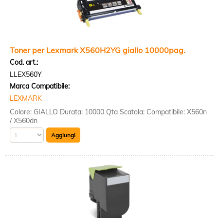
Toner per Lexmark X560H2YG giallo 10000pag.
Cod. art.:
LLEX560Y
Marca Compatibile:
LEXMARK
Colore: GIALLO Durata: 10000 Qta Scatola: Compatibile: X560n
/ X560dn