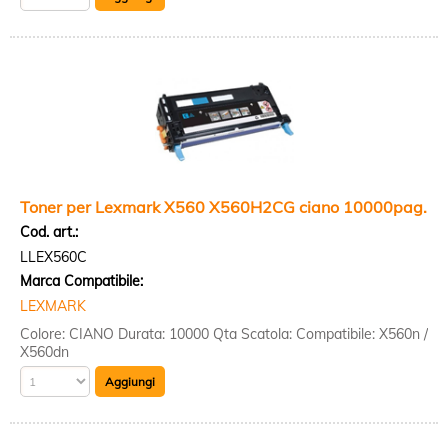
Toner per Lexmark X560 X560H2CG ciano 10000pag.
Cod. art.:
LLEX560C
Marca Compatibile:
LEXMARK
Colore: CIANO Durata: 10000 Qta Scatola: Compatibile: X560n /
X560dn