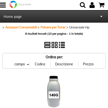
Home page
Accessori Consumabili
Polvere per Toner
Universale Hp
Chi Siamo
8 risultati trovati (10 per pagina - 1 in totale)
Contattaci
Blog
Ordina per: