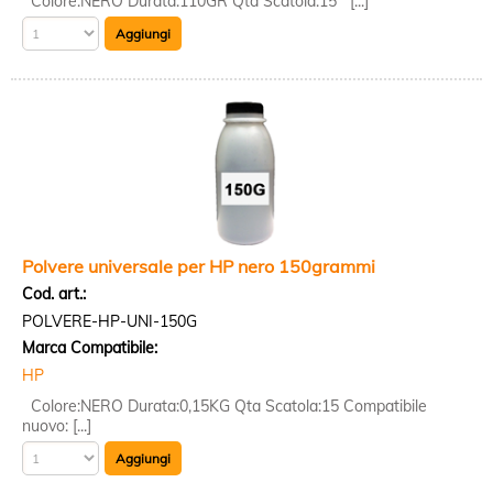
Colore:NERO Durata:110GR Qta Scatola:15 [...]
Polvere universale per HP nero 150grammi
Cod. art.:
POLVERE-HP-UNI-150G
Marca Compatibile:
HP
Colore:NERO Durata:0,15KG Qta Scatola:15 Compatibile
nuovo: [...]