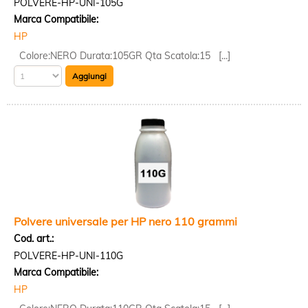
POLVERE-HP-UNI-105G
Marca Compatibile:
HP
Colore:NERO Durata:105GR Qta Scatola:15 [...]
Polvere universale per HP nero 110 grammi
Cod. art.:
POLVERE-HP-UNI-110G
Marca Compatibile:
HP