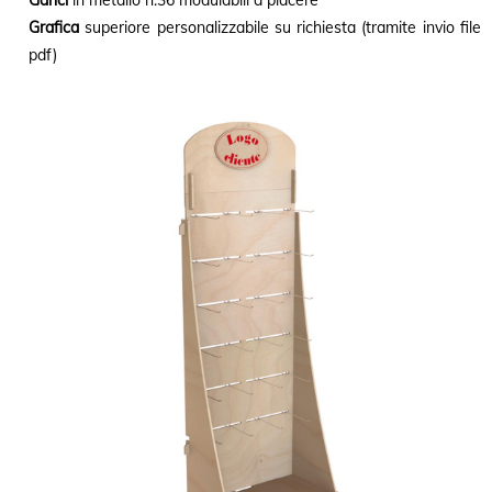
Ganci
in metallo n.36 modulabili a piacere
Grafica
superiore personalizzabile su richiesta (tramite invio file
pdf)