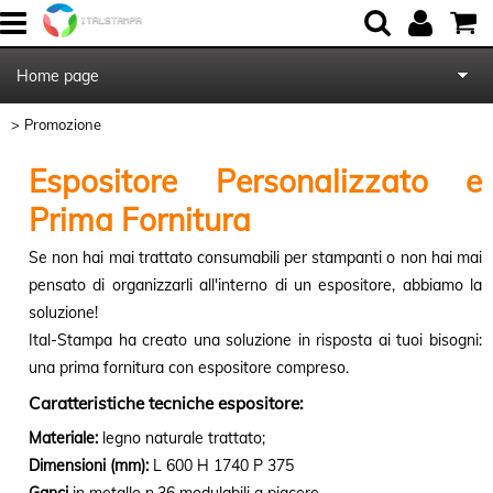
Home page
Promozione
Chi Siamo
Espositore Personalizzato e
Contattaci
Prima Fornitura
Blog
Se non hai mai trattato consumabili per stampanti o non hai mai
pensato di organizzarli all'interno di un espositore, abbiamo la
soluzione!
Ital-Stampa ha creato una soluzione in risposta ai tuoi bisogni:
una prima fornitura con espositore compreso.
Caratteristiche tecniche espositore:
Materiale:
legno naturale trattato;
Dimensioni (mm):
L 600 H 1740 P 375