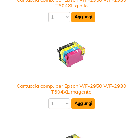
T604XL giallo
Cartuccia comp. per Epson WF-2950 WF-2930
T604XL magenta