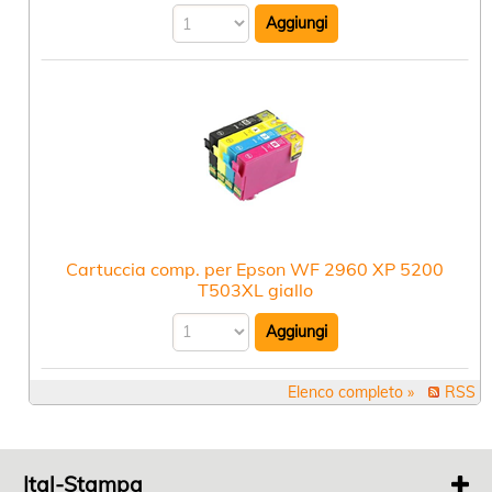
Cartuccia comp. per Epson WF 2960 XP 5200
T503XL giallo
Elenco completo »
RSS
Ital-Stampa