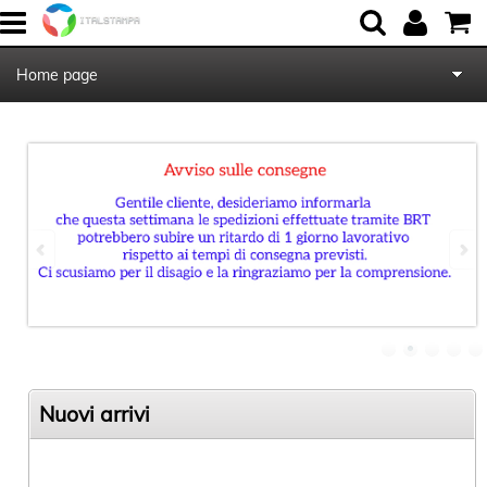
Home page
Chi Siamo
Contattaci
Blog
Nuovi arrivi