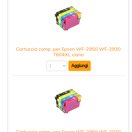
Cartuccia comp. per Epson WF-2950 WF-2930
T604XL ciano
Cartuccia comp. per Epson WF-2950 WF-2930