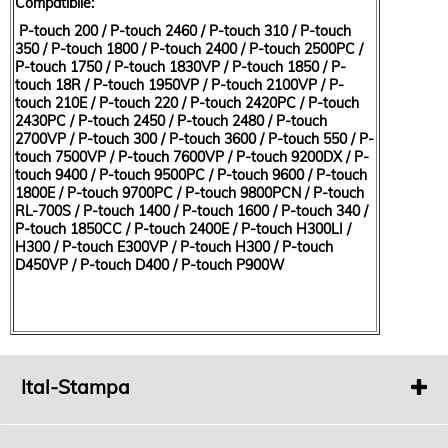
Compatibile:
P-touch 200 / P-touch 2460 / P-touch 310 / P-touch
350 / P-touch 1800 / P-touch 2400 / P-touch 2500PC /
P-touch 1750 / P-touch 1830VP / P-touch 1850 / P-
touch 18R / P-touch 1950VP / P-touch 2100VP / P-
touch 210E / P-touch 220 / P-touch 2420PC / P-touch
2430PC / P-touch 2450 / P-touch 2480 / P-touch
2700VP / P-touch 300 / P-touch 3600 / P-touch 550 / P-
touch 7500VP / P-touch 7600VP / P-touch 9200DX / P-
touch 9400 / P-touch 9500PC / P-touch 9600 / P-touch
1800E / P-touch 9700PC / P-touch 9800PCN / P-touch
RL-700S / P-touch 1400 / P-touch 1600 / P-touch 340 /
P-touch 1850CC / P-touch 2400E / P-touch H300LI /
H300 / P-touch E300VP / P-touch H300 / P-touch
D450VP / P-touch D400 / P-touch P900W
Ital-Stampa
Via
Fonde 363
Bertinoro 47032 FC