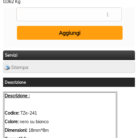
0,062 Kg
Servizi
Stampa
Descrizione
Descrizione :
Codice:
TZe-241
Colore:
nero su bianco
Dimensioni:
18mm*8m