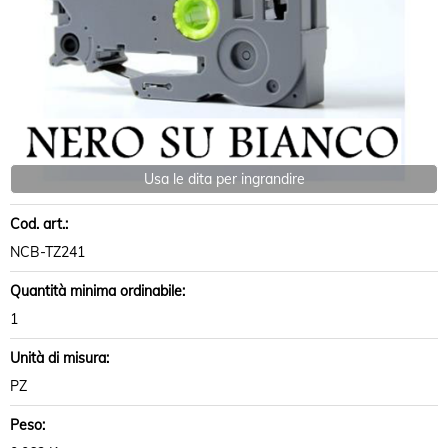
Usa le dita per ingrandire
Cod. art.:
NCB-TZ241
Quantità minima ordinabile:
1
Unità di misura:
PZ
Peso: