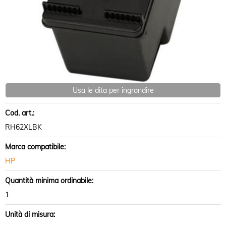
Usa le dita per ingrandire
Cod. art.:
RH62XLBK
Marca compatibile:
HP
Quantità minima ordinabile:
1
Unità di misura: