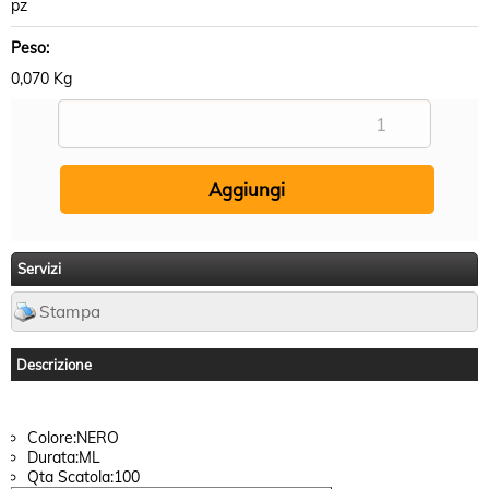
pz
Peso:
0,070 Kg
Servizi
Stampa
Descrizione
Colore:NERO
Durata:ML
Qta Scatola:100