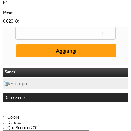
pz
Peso:
0,020 Kg
Servizi
Stampa
Descrizione
Colore:
Durata:
Qtà Scatola:200