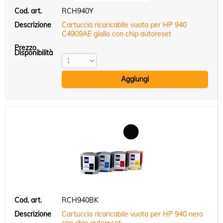
RCH940Y
Cartuccia ricaricabile vuota per HP 940
C4909AE giallo con chip autoreset
RCH940BK
Cartuccia ricaricabile vuota per HP 940 nero