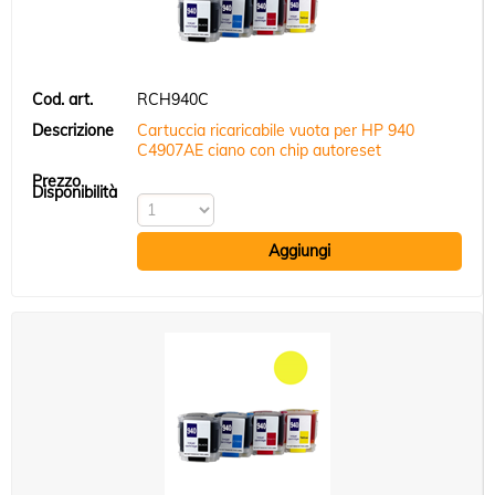
RCH940C
Cartuccia ricaricabile vuota per HP 940
C4907AE ciano con chip autoreset