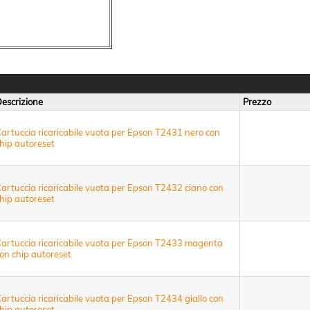
escrizione
Prezzo
artuccia ricaricabile vuota per Epson T2431 nero con
hip autoreset
artuccia ricaricabile vuota per Epson T2432 ciano con
hip autoreset
artuccia ricaricabile vuota per Epson T2433 magenta
on chip autoreset
artuccia ricaricabile vuota per Epson T2434 giallo con
hip autoreset