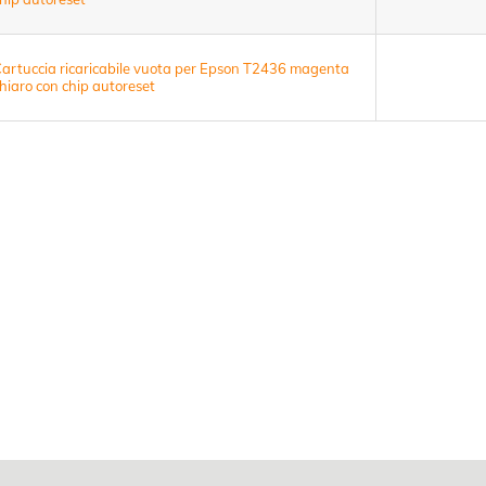
artuccia ricaricabile vuota per Epson T2436 magenta
hiaro con chip autoreset