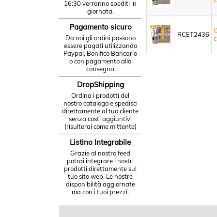
16:30 verranno spediti in
giornata.
Pagamento sicuro
C
RCET2436
Da noi gli ordini possono
c
essere pagati utilizzando
Paypal, Bonifico Bancario
o con pagamento alla
consegna
DropShipping
Ordina i prodotti del
nostro catalogo e spedisci
direttamente al tuo cliente
senza costi aggiuntivi
(risulterai come mittente)
Listino Integrabile
Grazie al nostro feed
potrai integrare i nostri
prodotti direttamente sul
tuo sito web. Le nostre
disponibilità aggiornate
ma con i tuoi prezzi.