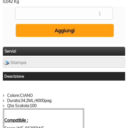
0,042 Kg
Servizi
Stampa
Descrizione
Colore:CIANO
Durata:34.2ML/4000pag
Qta Scatola:100
Compatibile :