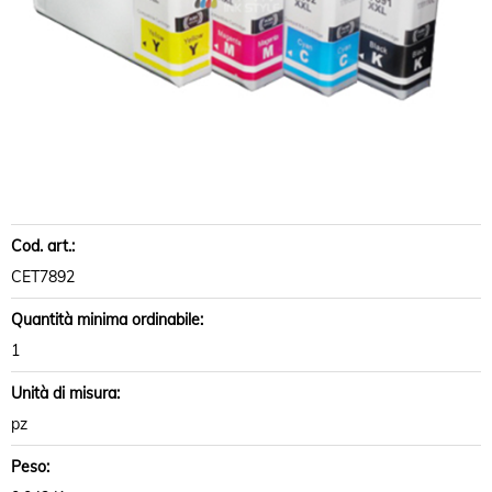
Cod. art.:
CET7892
Quantità minima ordinabile:
1
Unità di misura:
pz
Peso: