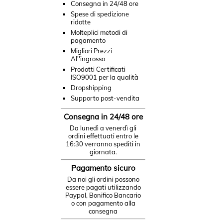
Consegna in 24/48 ore
Spese di spedizione
ridotte
Molteplici metodi di
pagamento
Migliori Prezzi
Al''ingrosso
Prodotti Certificati
ISO9001 per la qualità
Dropshipping
Supporto post-vendita
Consegna in 24/48 ore
Da lunedì a venerdì gli
ordini effettuati entro le
16:30 verranno spediti in
giornata.
Pagamento sicuro
Da noi gli ordini possono
essere pagati utilizzando
Paypal, Bonifico Bancario
o con pagamento alla
consegna