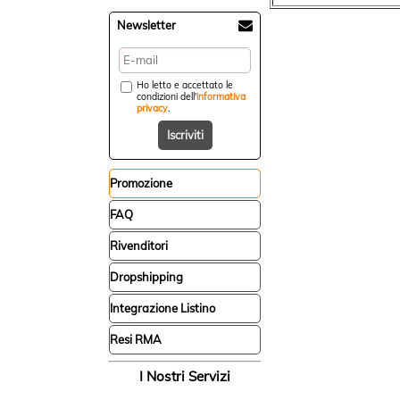
Newsletter
Ho letto e accettato le
condizioni dell'
informativa
privacy
.
Promozione
FAQ
Rivenditori
Dropshipping
Integrazione Listino
Resi RMA
I Nostri Servizi