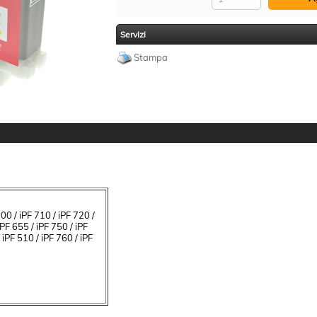
Servizi
Stampa
00 / iPF 710 / iPF 720 /
PF 655 / iPF 750 / iPF
 iPF 510 / iPF 760 / iPF