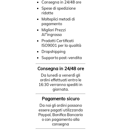
Consegna in 24/48 ore
Spese di spedizione
ridotte
Molteplici metodi di
pagamento
Migliori Prezzi
Al''ingrosso
Prodotti Certificati
ISO9001 per la qualità
Dropshipping
Supporto post-vendita
Consegna in 24/48 ore
Da lunedì a venerdì gli
ordini effettuati entro le
16:30 verranno spediti in
giornata.
Pagamento sicuro
Da noi gli ordini possono
essere pagati utilizzando
Paypal, Bonifico Bancario
o con pagamento alla
consegna