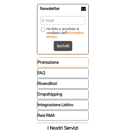
Newsletter
Ho letto e accettato le
condizioni dell'
informativa
privacy
.
Promozione
FAQ
Rivenditori
Dropshipping
Integrazione Listino
Resi RMA
I Nostri Servizi