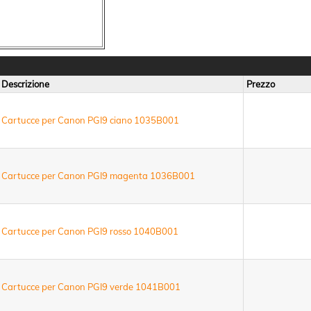
Descrizione
Prezzo
Cartucce per Canon PGI9 ciano 1035B001
Cartucce per Canon PGI9 magenta 1036B001
Cartucce per Canon PGI9 rosso 1040B001
Cartucce per Canon PGI9 verde 1041B001