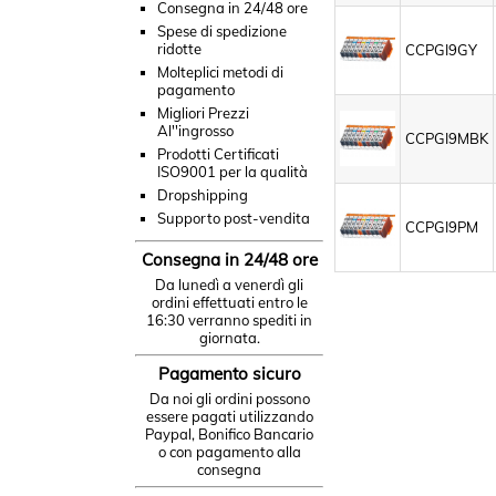
Consegna in 24/48 ore
Spese di spedizione
ridotte
CCPGI9GY
Molteplici metodi di
pagamento
Migliori Prezzi
Al''ingrosso
CCPGI9MBK
Prodotti Certificati
ISO9001 per la qualità
Dropshipping
Supporto post-vendita
CCPGI9PM
Consegna in 24/48 ore
Da lunedì a venerdì gli
ordini effettuati entro le
16:30 verranno spediti in
giornata.
Pagamento sicuro
Da noi gli ordini possono
essere pagati utilizzando
Paypal, Bonifico Bancario
o con pagamento alla
consegna