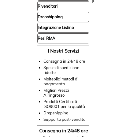
Rivenditori
Dropshipping
Integrazione Listino
Resi RMA
I Nostri Servizi
Consegna in 24/48 ore
Spese di spedizione
ridotte
Molteplici metodi di
pagamento
Migliori Prezzi
Al''ingrosso
Prodotti Certificati
ISO9001 per la qualità
Dropshipping
Supporto post-vendita
Consegna in 24/48 ore