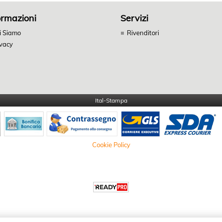
ormazioni
Servizi
i Siamo
Rivenditori
ivacy
Ital-Stampa
Cookie Policy