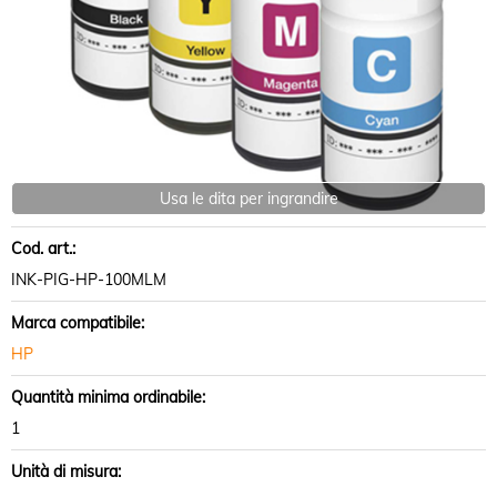
Usa le dita per ingrandire
Cod. art.:
INK-PIG-HP-100MLM
Marca compatibile:
HP
Quantità minima ordinabile:
1
Unità di misura: