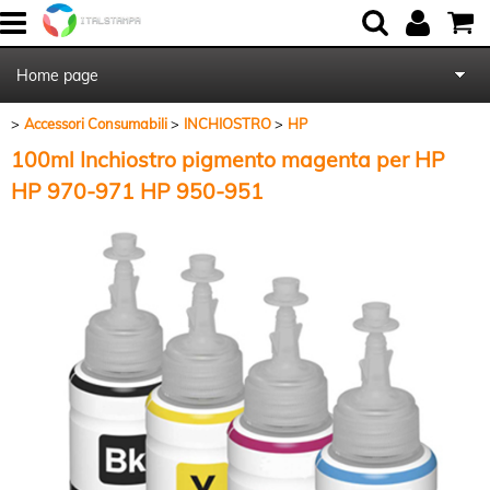
Home page
Accessori Consumabili
INCHIOSTRO
HP
Chi Siamo
100ml Inchiostro pigmento magenta per HP
Contattaci
HP 970-971 HP 950-951
Blog